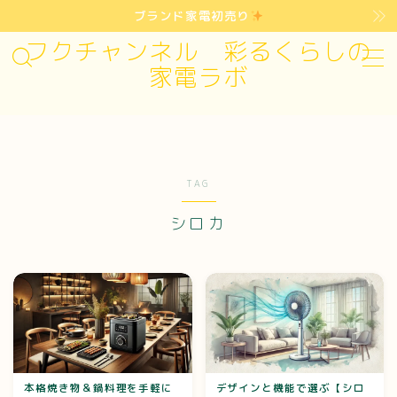
ブランド家電初売り
フクチャンネル 彩るくらしの
MENU
家電ラボ
お問い合わせ
プライバシーポリシー・免責事項
TAG
シロカ
運営者情報
本格焼き物＆鍋料理を手軽に
デザインと機能で選ぶ【シロ