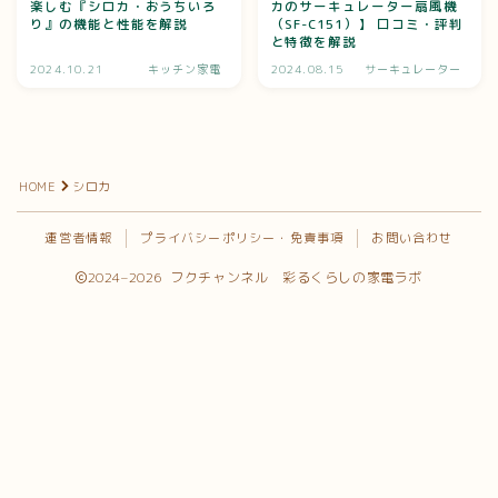
楽しむ『シロカ・おうちいろ
カのサーキュレーター扇風機
り』の機能と性能を解説
（SF-C151）】 口コミ・評判
と特徴を解説
2024.10.21
キッチン家電
2024.08.15
サーキュレーター
HOME
シロカ
運営者情報
プライバシーポリシー・免責事項
お問い合わせ
2024–2026 フクチャンネル 彩るくらしの家電ラボ