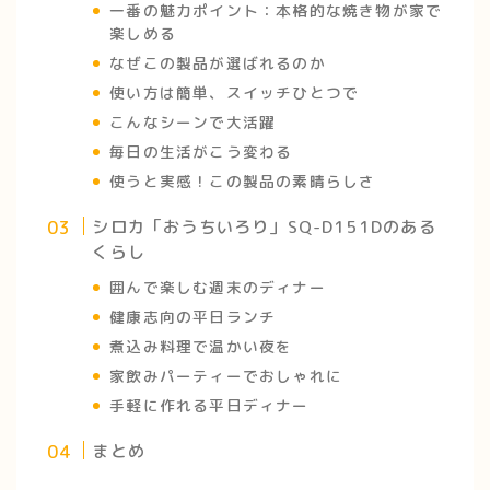
一番の魅力ポイント：本格的な焼き物が家で
楽しめる
なぜこの製品が選ばれるのか
使い方は簡単、スイッチひとつで
こんなシーンで大活躍
毎日の生活がこう変わる
使うと実感！この製品の素晴らしさ
シロカ「おうちいろり」SQ-D151Dのある
くらし
囲んで楽しむ週末のディナー
健康志向の平日ランチ
煮込み料理で温かい夜を
家飲みパーティーでおしゃれに
手軽に作れる平日ディナー
まとめ