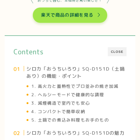
おうちで囲む、本格焼き鳥の楽しさ！
楽天で商品の詳細を見る
Contents
CLOSE
シロカ「おうちいろり」SQ-D151D（土鍋
あり）の機能・ポイント
1. 高火力と蓄熱性でプロ並みの焼き加減
2. ヘルシーモードで健康的な調理
3. 減煙構造で室内でも安心
4. コンパクトで簡単収納
5. 土鍋での煮込み料理もお手のもの
シロカ「おうちいろり」SQ-D151Dの魅力