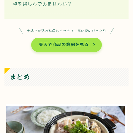
卓を楽しんでみませんか？
土鍋で煮込み料理もバッチリ、寒い夜にぴったり
楽天で商品の詳細を見る
まとめ