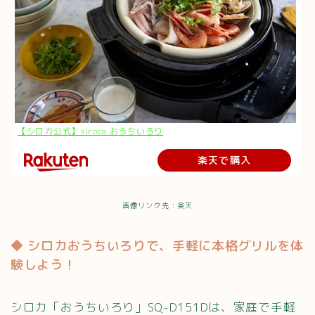
【シロカ公式】siroca おうちいろり
楽天で購入
画像リンク先：楽天
◆ シロカおうちいろりで、手軽に本格グリルを体
験しよう！
シロカ「おうちいろり」SQ-D151Dは、家庭で手軽