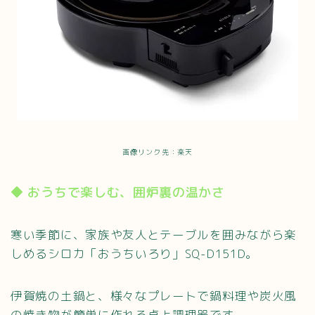
画像リンク先：楽天
◆ おうちで楽しむ、囲炉裏の温かさ
寒い季節に、家族や友人とテーブルを囲みながら楽
しめるシロカ「おうちいろり」SQ-D151D。
伊賀焼の土鍋と、様々なプレートで鍋料理や炭火風
の焼き物が簡単に作れる卓上調理器です。