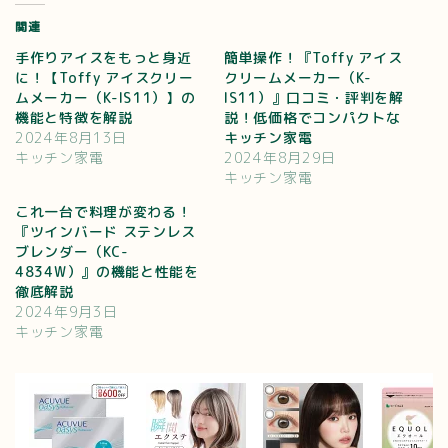
関連
手作りアイスをもっと身近
簡単操作！『Toffy アイス
に！【Toffy アイスクリー
クリームメーカー（K-
ムメーカー（K-IS11）】の
IS11）』口コミ・評判を解
機能と特徴を解説
説！低価格でコンパクトな
2024年8月13日
キッチン家電
キッチン家電
2024年8月29日
キッチン家電
これ一台で料理が変わる！
『ツインバード ステンレス
ブレンダー（KC-
4834W）』の機能と性能を
徹底解説
2024年9月3日
キッチン家電