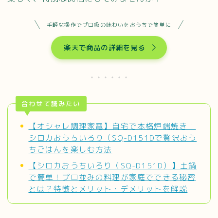
手軽な操作でプロ級の味わいをおうちで簡単に
楽天で商品の詳細を見る
合わせて読みたい
【オシャレ調理家電】自宅で本格炉端焼き！
シロカおうちいろり（SQ-D151Dで贅沢おう
ちごはんを楽しむ方法
【シロカおうちいろり（SQ-D151D）】土鍋
で簡単！プロ並みの料理が家庭でできる秘密
とは？特徴とメリット・デメリットを解説