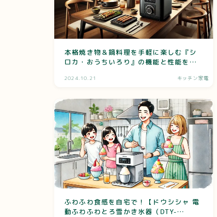
本格焼き物＆鍋料理を手軽に楽しむ『シ
ロカ・おうちいろり』の機能と性能を解
説
2024.10.21
キッチン家電
ふわふわ食感を自宅で！【ドウシシャ 電
動ふわふわとろ雪かき氷器（DTY-