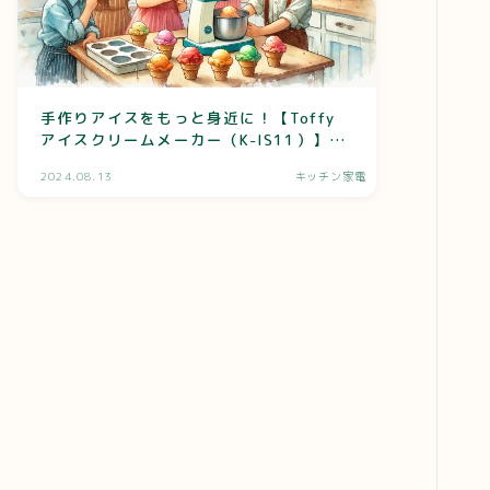
手作りアイスをもっと身近に！【Toffy
アイスクリームメーカー（K-IS11）】の
機能と特徴を解説
2024.08.13
キッチン家電