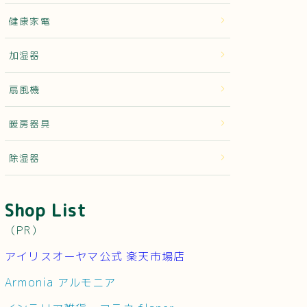
健康家電
加湿器
扇風機
暖房器具
除湿器
Shop List
（PR）
アイリスオーヤマ公式 楽天市場店
Armonia アルモニア