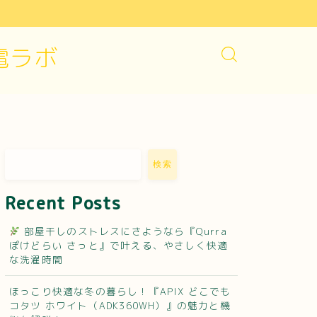
電ラボ
検索
Recent Posts
部屋干しのストレスにさようなら『Qurra
ぽけどらい さっと』で叶える、やさしく快適
な洗濯時間
ほっこり快適な冬の暮らし！『APIX どこでも
コタツ ホワイト（ADK360WH）』の魅力と機