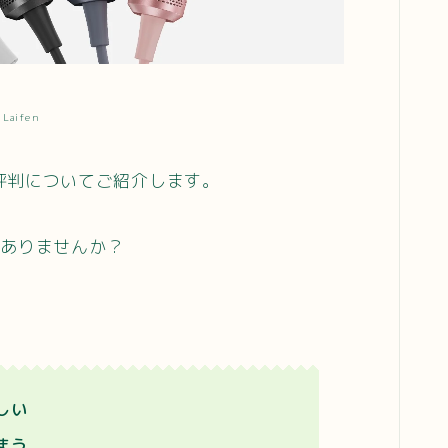
Laifen
口コミ評判についてご紹介します。
はありませんか？
しい
まう