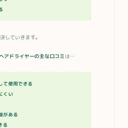
る
解決していきます。
IAL ヘアドライヤーの主な口コミ
は…
して使用できる
にくい
能がある
きる