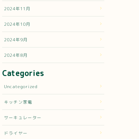
2024年11月
2024年10月
2024年9月
2024年8月
Categories
Uncategorized
キッチン家電
サーキュレーター
ドライヤー