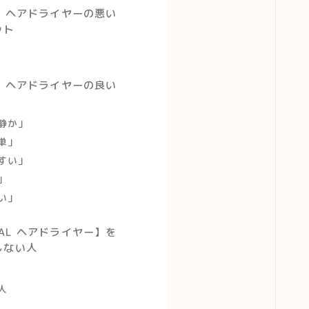
IAL ヘアドライヤーの悪い
ット
IAL ヘアドライヤーの良い
静か」
単」
すい」
」
い」
CIAL ヘアドライヤー】を
しない人
人