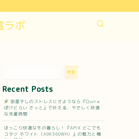
電ラボ
検索
Recent Posts
部屋干しのストレスにさようなら『Qurra
ぽけどらい さっと』で叶える、やさしく快適
な洗濯時間
ほっこり快適な冬の暮らし！『APIX どこでも
コタツ ホワイト（ADK360WH）』の魅力と機