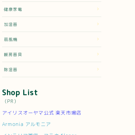
健康家電
加湿器
扇風機
暖房器具
除湿器
Shop List
（PR）
アイリスオーヤマ公式 楽天市場店
Armonia アルモニア