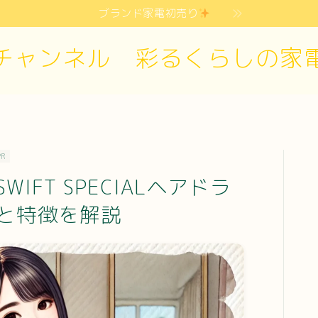
ブランド家電初売り
チャンネル 彩るくらしの家
PR
FT SPECIALヘアドラ
と特徴を解説