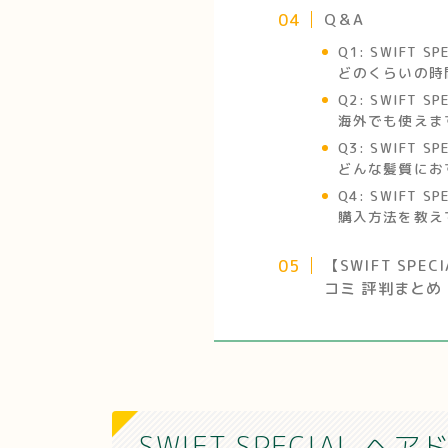
Q＆A
Q1
: SWIFT 
どのくらいの時
Q2
: SWIFT 
海外でも使えま
Q3
: SWIFT 
どんな髪質にお
Q4
: SWIFT 
購入方法を教え
【SWIFT SPE
コミ 評判まとめ
SWIFT SPECIAL